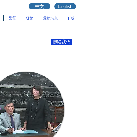
中文
English
品質
研發
最新消息
下載
聯絡我們